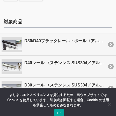
対象商品
D30/D40ブラックレール・ポール〈アルミ〉
D40レール 〈ステンレス SUS304／アルミ・スチール〉
D30レール 〈ステンレス SUS304／アルミ・スチール〉
よりよいエクスペリエンスを提供するため、当ウェブサイトでは
Cookie を使用しています。引き続き閲覧する場合、Cookie の使用
を承諾したものとみなされます。
OK