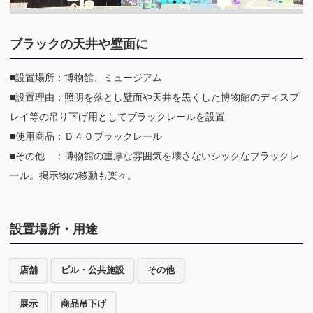
ブラックの天井や壁面に
■設置場所：博物館、ミュージアム
■設置理由：照明を落とし壁面や天井を黒くした博物館のディスプ
レイ等の吊り下げ用としてブラックレールを設置
■使用商品：Ｄ４０ブラックレール
■その他 ：博物館の重厚な雰囲気を壊さないシックなブラックレ
ール。掲示物の移動も楽々。
設置場所・用途
店舗
ビル・公共施設
その他
展示
商品吊下げ