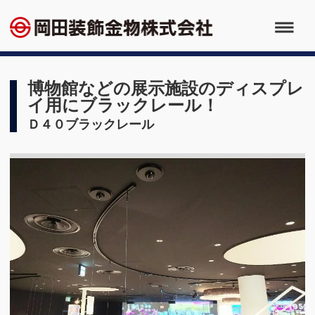
博物館などの展示施設のディスプレ
イ用にブラックレール！
Ｄ４０ブラックレール