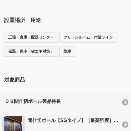
設置場所・用途
工場・倉庫・配送センター
クリーンルーム・作業ライン
保温・保冷（省エネ対策）
防塵
対象商品
ＯＳ間仕切ポール製品特長
間仕切ポール【SGタイプ】［最高強度］弾性限界荷重（3m）220…