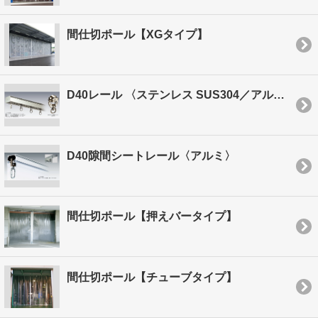
間仕切ポール【XGタイプ】
D40レール 〈ステンレス SUS304／アルミ・スチール〉
D40隙間シートレール〈アルミ〉
間仕切ポール【押えバータイプ】
間仕切ポール【チューブタイプ】