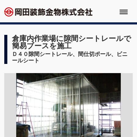
倉庫内作業場に隙間シートレールで
簡易ブースを施工
Ｄ４０隙間シートレール、間仕切ポール、ビニ
ールシート