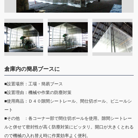
倉庫内の簡易ブースに
■設置場所：工場・簡易ブース
■設置理由：機械や作業の防塵対策
■使用商品：Ｄ４０隙間シートレール、間仕切ポール、ビニールシ
ート
■その他 ：各コーナー部で間仕切ポールを使用。隙間シートレー
ルと併せて密封性が高く防塵対策にピッタリ。開口が大きくとれる
ので機械の入れ替え時に作業効率よく便利。